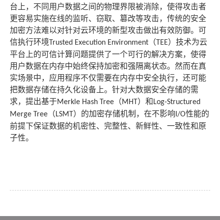
台上，不同用户数据之间的物理界限被消除，使得攻击者
更容易实施在线的监听、窃取、篡改等攻击，传统的安全
加密方法难以对针对云环境的新型攻击做出有效防御。可
信执行环境
（
）技术为云
Trusted Execution Environment
TEE
平台上的可信计算问题提供了一个可行的解决方案，使得
用户数据在内存中始终保持加密和强隔离状态。然而在真
实场景中，应用程序不仅需要在内存中安全执行，还可能
把数据存储在持久化设备上。针对大数据安全存储的需
求，提出基于
（
）和
Merkle Hash Tree
MHT
Log-Structured
（
）的加密存储机制，在不影响
性能的
Merge Tree
LSMT
I/O
前提下保证数据的机密性、完整性、新鲜性、一致性和原
子性。