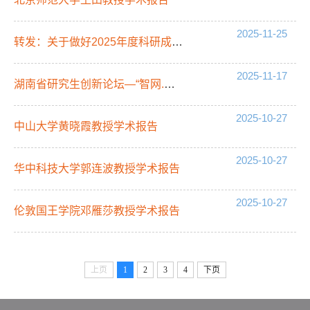
2025-11-25
转发：关于做好2025年度科研成果填报及认领工作的通知
2025-11-17
湖南省研究生创新论坛—“智网.智通.智算”论坛系列主题报告
2025-10-27
中山大学黄晓霞教授学术报告
2025-10-27
华中科技大学郭连波教授学术报告
2025-10-27
伦敦国王学院邓雁莎教授学术报告
上页
1
2
3
4
下页